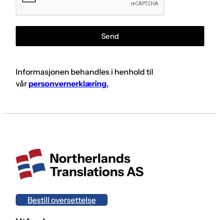
Send
Informasjonen behandles i henhold til
vår
personvernerklæring
.
Bestill oversettelse