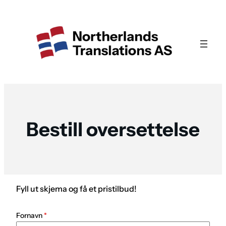
Hopp
til
innhold
Bestill oversettelse
Fyll ut skjema og få et pristilbud!
Fornavn
*