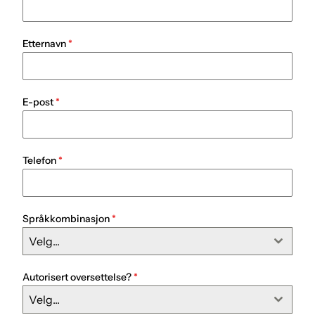
Etternavn
*
E-post
*
Telefon
*
Språkkombinasjon
*
Velg...
Autorisert oversettelse?
*
Velg...